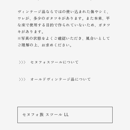
ヴィンテージ品ならではの使い込まれた傷やシミ、
ワレが、多少のガタツキがあります。また本来、平
な床で使用する目的で作られていないため、ガタツ
キがあります。
※写真の状態をよくご確認いただき、風合いとして
ご理解の上、
お求めください。
>>> セヌフォスツールについて
>>> オールドヴィンテージ品について
セヌフォ族 スツール LL