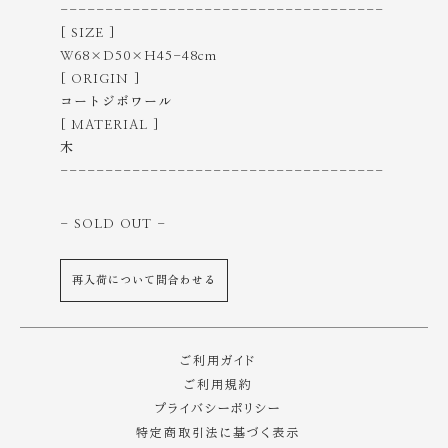
------------------------------------
[ SIZE ]
W68×D50×H45-48cm
[ ORIGIN ]
コートジボワール
[ MATERIAL ]
木
------------------------------------
- SOLD OUT
-
再入荷について問合わせる
ご利用ガイド
ご利用規約
プライバシーポリシー
特定商取引法に基づく表示