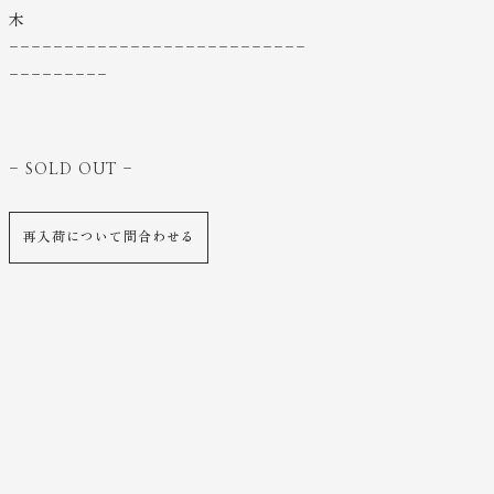
木
---------------------------
---------
- SOLD OUT
-
再入荷について問合わせる