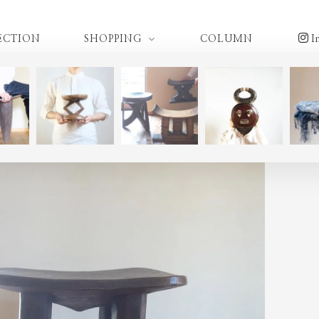
ECTION
SHOPPING
COLUMN
I