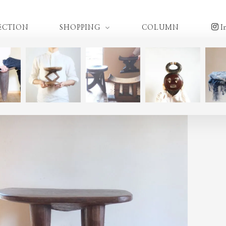
ECTION
SHOPPING
COLUMN
I