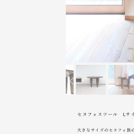
セヌフォスツール Lサ
大きなサイズのセヌフォ族