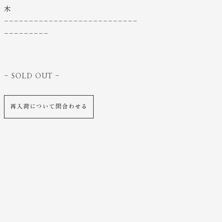
木
---------------------------
---------
- SOLD OUT
-
再入荷について問合わせる