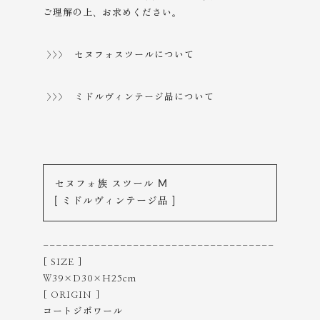
ご理解の上、
お求めください。
>>> セヌフォスツールについて
>>> ミドルヴィンテージ品について
セヌフォ族 スツール M
[ ミドルヴィンテージ品 ]
------------------------------------
[ SIZE ]
Ｗ39×D30×H25cm
[ ORIGIN ]
コートジボワール