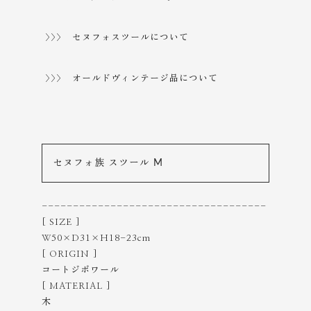
>>> セヌフォスツールについて
>>> オールドヴィンテージ品について
セヌフォ族 スツール M
------------------------------------
[ SIZE ]
W50×D31×H18-23cm
[ ORIGIN ]
コートジボワール
[ MATERIAL ]
木