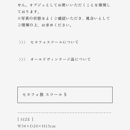
せん。オブジェとしてお使いいただくことを推奨し
ております。
※写真の状態をよくご確認いただき、風合いとして
ご理解の上、
お求めください。
>>> セヌフォスツールについて
>>> オールドヴィンテージ品について
セヌフォ族 スツール S
------------------------------------
[ SIZE ]
W34×D20×H15cm