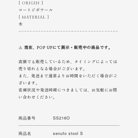
[ ORIGIN ]
コートジボワール
[ MATERIAL ]
木
------------------------------------
⚠️
現在、POP UPにて展示・販売中の商品です。
店頭でも販売しているため、タイミングによっては
売り切れとなる場合がございます。
また、発送まで通常よりお時間をいただく場合がご
ざいます。
在庫状況や発送時期につきましては、お気軽にお問
い合わせください。
商品番号
SS216O
商品名
senufo stool S