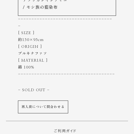
アフリカンインディゴ
/ モシ族の藍染布
-----------------------------------
-
[ SIZE ]
約150×95cm
[ ORIGIN ]
ブルキナファソ
[ MATERIAL ]
綿 100%
------------------------------------
- SOLD OUT
-
再入荷について問合わせる
ご利用ガイド