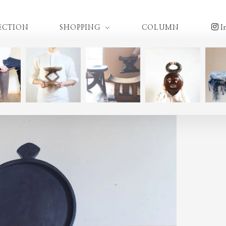
ECTION
SHOPPING
COLUMN
I