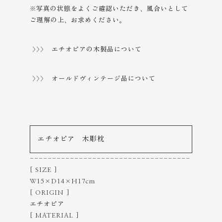
※写真の状態をよくご確認いただき、風合いとして
ご理解の上、
お求めください。
>>> エチオピアの木製品について
>>> オールドヴィンテージ品について
エチオピア 木彫枕
------------------------------------
[ SIZE ]
W15×D14×H17cm
[ ORIGIN ]
エチオピア
[ MATERIAL ]