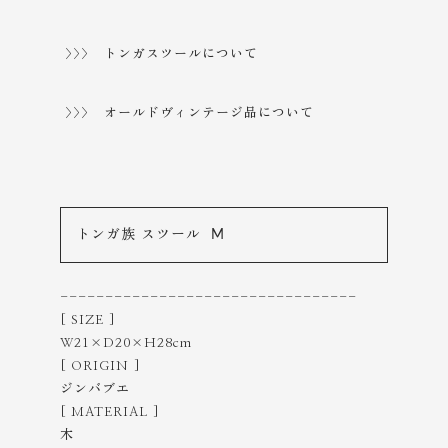
>>> トンガスツールについて
>>> オールドヴィンテージ品について
トンガ族 スツール M
---------------------------------
[ SIZE ]
W21×D20×H28cm
[ ORIGIN ]
ジンバブエ
[ MATERIAL ]
木