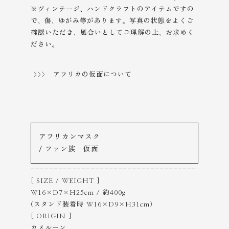
※ヴィンテージ、ハンドクラフトのアイテムですの
で、傷、ゆがみ等があります。
写真の状態をよくご
確認いただき、風合いとしてご理解の上、
お求めく
ださい。
>>> アフリカの仮面について
アフリカンマスク
/ ファン族 仮面
------------------------------------
[ SIZE / WEIGHT ]
W16×D7×H25cm / 約400g
(スタンド装着時 W16×D9×H31cm）
[ ORIGIN ]
カメルーン