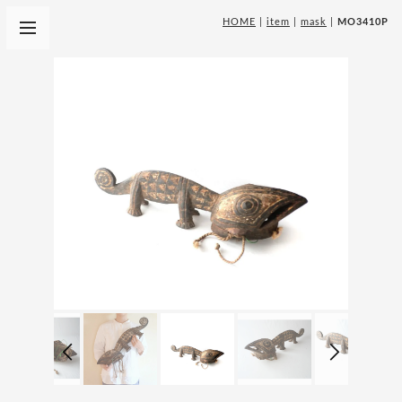
HOME
|
item
|
mask
|
MO3410P