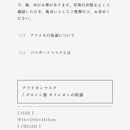
で、傷、ゆがみ等があります。
写真の状態をよくご
確認いただき、風合いとしてご理解の上、
お求めく
ださい。
>>> アフリカの仮面について
>>> パスポートマスクとは
アフリカンマスク
/ グルンシ族 カメレオンの仮面
------------------------------------
[ SIZE ]
W16×D60×H15cm
[ ORIGIN ]